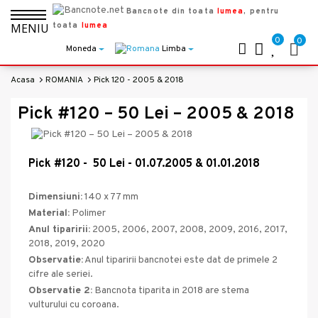
Bancnote din toata
lumea
, pentru
toata
lumea
MENIU
0
0
Moneda
Limba
Acasa
ROMANIA
Pick 120 - 2005 & 2018
Pick #120 – 50 Lei – 2005 & 2018
Pick #120
- 50 Lei - 01.07.
2005 & 01.01.2018
Dimensiuni:
140 x 77 mm
Material:
Polimer
Anul tiparirii:
2005, 2006, 2007, 2008, 2009, 2016, 2017,
2018, 2019, 2020
Observatie:
Anul tiparirii bancnotei este dat de primele 2
cifre ale seriei.
Observatie 2:
Bancnota tiparita in 2018 are stema
vulturului cu coroana.