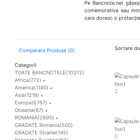
Pe Bancnote.net găseș
comemorative sau moned
care doresc o protecție
Sortare du
Comparare Produse (0)
Categorii
TOATE BANCNOTELE
(10372)
Africa
(772)
+
America
(1140)
+
Asia
(1218)
+
Europa
(6767)
+
Oceania
(87)
+
ROMANIA
(2695)
+
GRADATE Romania
(500)
GRADATE Straine
(145)