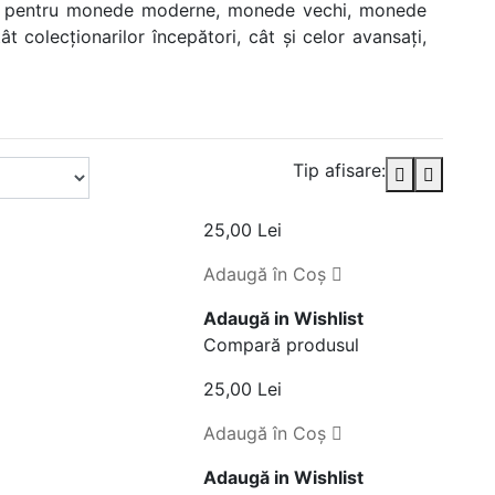
ite pentru monede moderne, monede vechi, monede
olecționarilor începători, cât și celor avansați,
Tip afisare:
25,00 Lei
Adaugă în Coş
Adaugă in Wishlist
Compară produsul
25,00 Lei
Adaugă în Coş
Adaugă in Wishlist