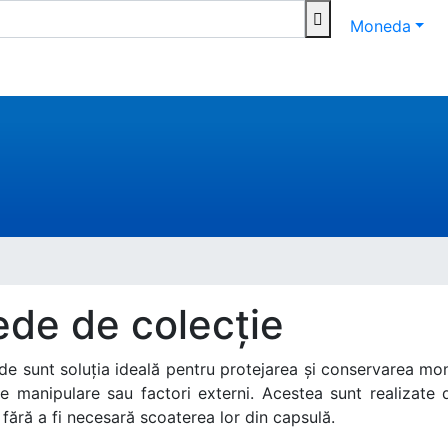
Moneda
de de colecție
 sunt soluția ideală pentru protejarea și conservarea mone
e manipulare sau factori externi. Acestea sunt realizate d
fără a fi necesară scoaterea lor din capsulă.