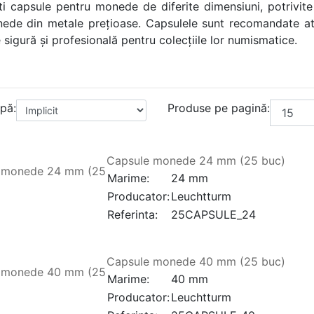
ti capsule pentru monede de diferite dimensiuni, potriv
e din metale prețioase. Capsulele sunt recomandate atât c
 sigură și profesională pentru colecțiile lor numismatice.
pă:
Produse pe pagină:
Capsule monede 24 mm (25 buc)
Marime:
24 mm
Producator:
Leuchtturm
Referinta:
25CAPSULE_24
Capsule monede 40 mm (25 buc)
Marime:
40 mm
Producator:
Leuchtturm