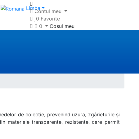
Limba
Contul meu
0
Favorite
0
Cosul meu
delor de colecție, prevenind uzura, zgârieturile și
in materiale transparente, rezistente, care permit