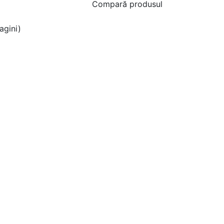
Compară produsul
agini)