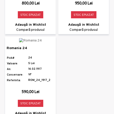
800,00 Lei
950,00 Lei
STOC EPUIZAT
STOC EPUIZAT
Adaugă in Wishlist
Adaugă in Wishlist
Compară produsul
Compară produsul
Romania 24
24
Pick#
5 Lei
Valoare:
16.02.1917
An:
VF
Conservare:
ROM_24_1917_2
Referinta:
590,00 Lei
STOC EPUIZAT
Adaugă in Wishlist