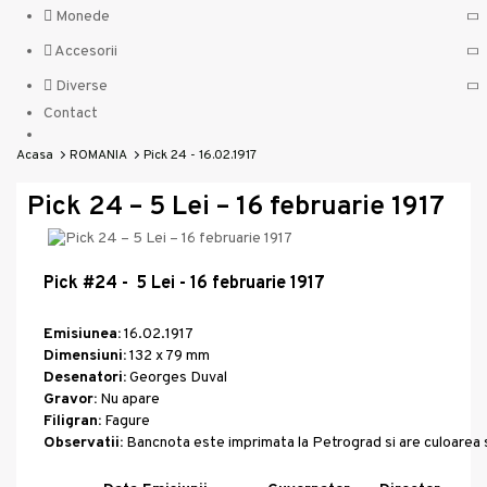
Monede
Accesorii
Diverse
Contact
Acasa
ROMANIA
Pick 24 - 16.02.1917
Pick 24 – 5 Lei – 16 februarie 1917
Pick #24 - 5 Lei - 16 februarie 1917
Emisiunea:
16.02.1917
Dimensiuni:
132 x 79 mm
Desenatori:
Georges Duval
Gravor:
Nu apare
Filigran:
Fagure
Observatii:
Bancnota este imprimata la Petrograd si are culoarea