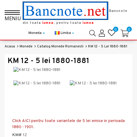
Bancnote
MENIU
din toata
lumea
, pentru toata
lumea
0
0
Moneda
Limba
Acasa
Monede
Catalog Monede Romanesti
KM 12 - 5 Lei 1880-1881
KM 12 - 5 lei 1880-1881
Click AICI pentru toate variantele de 5 lei emise in perioada
1880 - 1901.
KM#
12