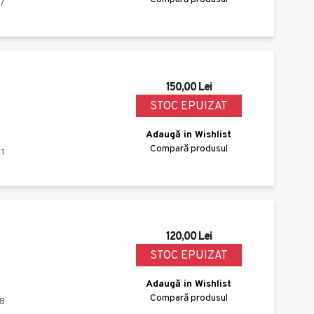
7
150,00 Lei
STOC EPUIZAT
Adaugă in Wishlist
Compară produsul
1
120,00 Lei
STOC EPUIZAT
Adaugă in Wishlist
Compară produsul
8