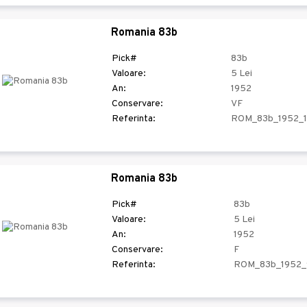
Romania 83b
Pick#
83b
Valoare:
5 Lei
An:
1952
Conservare:
VF
Referinta:
ROM_83b_1952_
Romania 83b
Pick#
83b
Valoare:
5 Lei
An:
1952
Conservare:
F
Referinta:
ROM_83b_1952_