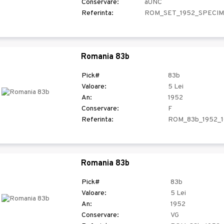
Conservare:
aUNC
Referinta:
ROM_SET_1952_SPECI
Romania 83b
Pick#
83b
Valoare:
5 Lei
An:
1952
Conservare:
F
Referinta:
ROM_83b_1952_1
Romania 83b
Pick#
83b
Valoare:
5 Lei
An:
1952
Conservare:
VG