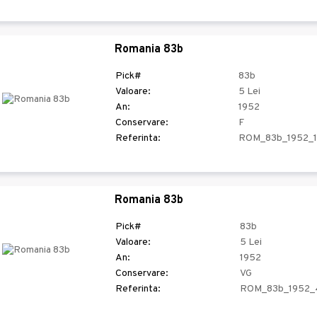
Romania 83b
Pick#
83b
Valoare:
5 Lei
An:
1952
Conservare:
F
Referinta:
ROM_83b_1952_
Romania 83b
Pick#
83b
Valoare:
5 Lei
An:
1952
Conservare:
VG
Referinta:
ROM_83b_1952_