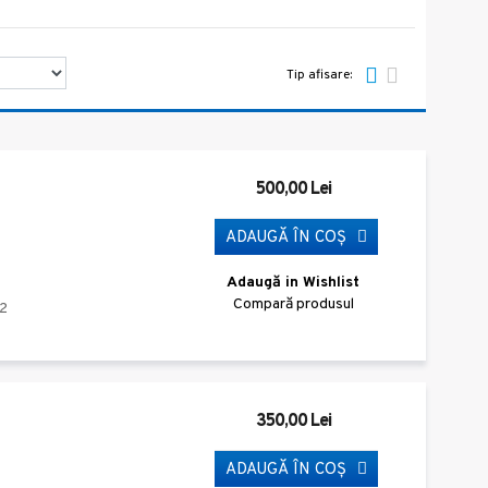
Tip afisare:
500,00 Lei
ADAUGĂ ÎN COŞ
Adaugă in Wishlist
Compară produsul
2
350,00 Lei
ADAUGĂ ÎN COŞ