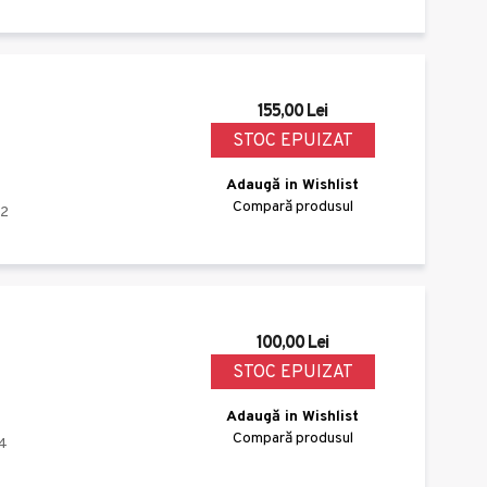
155,00 Lei
STOC EPUIZAT
Adaugă in Wishlist
Compară produsul
12
100,00 Lei
STOC EPUIZAT
Adaugă in Wishlist
Compară produsul
4