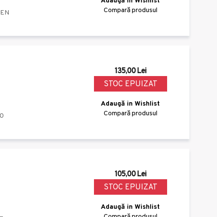
Adaugă in Wishlist
Compară produsul
MEN
135,00 Lei
STOC EPUIZAT
Adaugă in Wishlist
Compară produsul
0
105,00 Lei
STOC EPUIZAT
Adaugă in Wishlist
Compară produsul