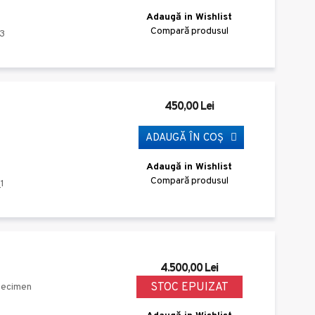
Adaugă in Wishlist
Compară produsul
3
450,00 Lei
ADAUGĂ ÎN COŞ
Adaugă in Wishlist
Compară produsul
1
4.500,00 Lei
STOC EPUIZAT
Specimen