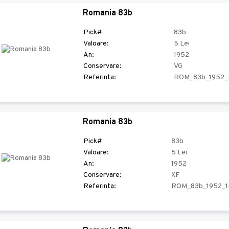
Romania 83b
Pick#
83b
Valoare:
5 Lei
An:
1952
Conservare:
VG
Referinta:
ROM_83b_1952_
Romania 83b
Pick#
83b
Valoare:
5 Lei
An:
1952
Conservare:
XF
Referinta:
ROM_83b_1952_1