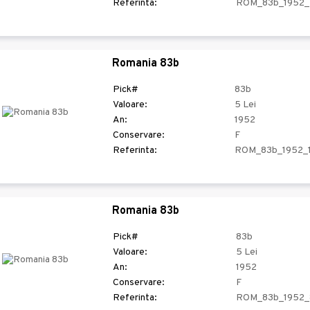
Referinta:
ROM_83b_1952_
Romania 83b
Pick#
83b
Valoare:
5 Lei
An:
1952
Conservare:
F
Referinta:
ROM_83b_1952_1
Romania 83b
Pick#
83b
Valoare:
5 Lei
An:
1952
Conservare:
F
Referinta:
ROM_83b_1952_