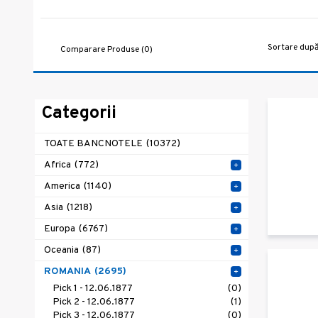
Sortare după
Comparare Produse (0)
Categorii
TOATE BANCNOTELE
(10372)
Africa
(772)
+
America
(1140)
+
Asia
(1218)
+
Europa
(6767)
+
Oceania
(87)
+
ROMANIA
(2695)
+
Pick 1 - 12.06.1877
(0)
Pick 2 - 12.06.1877
(1)
Pick 3 - 12.06.1877
(0)