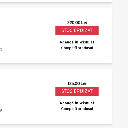
220,00 Lei
STOC EPUIZAT
Adaugă in Wishlist
Compară produsul
13
125,00 Lei
STOC EPUIZAT
Adaugă in Wishlist
Compară produsul
9