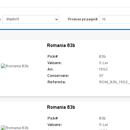
Produse pe pagină:
:
Romania 83b
Pick#
83b
Valoare:
5 Lei
An:
1952
Conservare:
XF
Referinta:
ROM_83b_1952_
Romania 83b
Pick#
83b
Valoare:
5 Lei