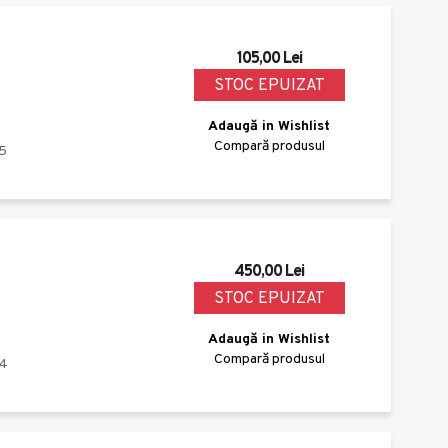
105,00 Lei
STOC EPUIZAT
Adaugă in Wishlist
Compară produsul
5
450,00 Lei
STOC EPUIZAT
Adaugă in Wishlist
Compară produsul
4