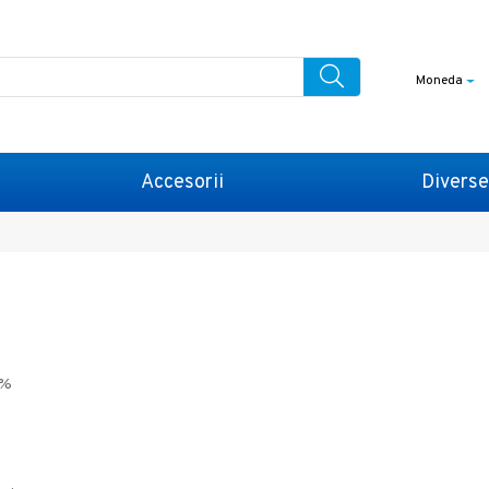
Moneda
Accesorii
Diverse
8%