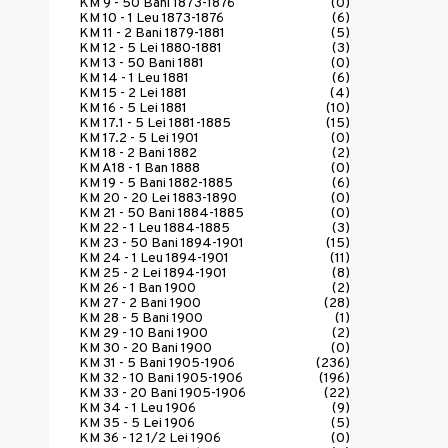
KM 9 - 50 Bani 1873-1876
(0)
KM 10 - 1 Leu 1873-1876
(6)
KM 11 - 2 Bani 1879-1881
(5)
KM 12 - 5 Lei 1880-1881
(3)
KM 13 - 50 Bani 1881
(0)
KM 14 - 1 Leu 1881
(6)
KM 15 - 2 Lei 1881
(4)
KM 16 - 5 Lei 1881
(10)
KM 17.1 - 5 Lei 1881-1885
(15)
KM 17.2 - 5 Lei 1901
(0)
KM 18 - 2 Bani 1882
(2)
KM A18 - 1 Ban 1888
(0)
KM 19 - 5 Bani 1882-1885
(6)
KM 20 - 20 Lei 1883-1890
(0)
KM 21 - 50 Bani 1884-1885
(0)
KM 22 - 1 Leu 1884-1885
(3)
KM 23 - 50 Bani 1894-1901
(15)
KM 24 - 1 Leu 1894-1901
(11)
KM 25 - 2 Lei 1894-1901
(8)
KM 26 - 1 Ban 1900
(2)
KM 27 - 2 Bani 1900
(28)
KM 28 - 5 Bani 1900
(1)
KM 29 - 10 Bani 1900
(2)
KM 30 - 20 Bani 1900
(0)
KM 31 - 5 Bani 1905-1906
(236)
KM 32 - 10 Bani 1905-1906
(196)
KM 33 - 20 Bani 1905-1906
(22)
KM 34 - 1 Leu 1906
(9)
KM 35 - 5 Lei 1906
(5)
KM 36 - 12 1/2 Lei 1906
(0)