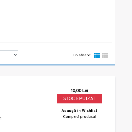
Tip afisare:
10,00 Lei
STOC EPUIZAT
Adaugă in Wishlist
Compară produsul
1