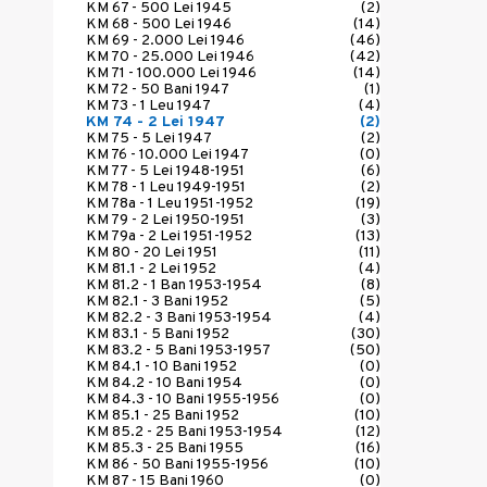
KM 67 - 500 Lei 1945
(2)
KM 68 - 500 Lei 1946
(14)
KM 69 - 2.000 Lei 1946
(46)
KM 70 - 25.000 Lei 1946
(42)
KM 71 - 100.000 Lei 1946
(14)
KM 72 - 50 Bani 1947
(1)
KM 73 - 1 Leu 1947
(4)
KM 74 - 2 Lei 1947
(2)
KM 75 - 5 Lei 1947
(2)
KM 76 - 10.000 Lei 1947
(0)
KM 77 - 5 Lei 1948-1951
(6)
KM 78 - 1 Leu 1949-1951
(2)
KM 78a - 1 Leu 1951-1952
(19)
KM 79 - 2 Lei 1950-1951
(3)
KM 79a - 2 Lei 1951-1952
(13)
KM 80 - 20 Lei 1951
(11)
KM 81.1 - 2 Lei 1952
(4)
KM 81.2 - 1 Ban 1953-1954
(8)
KM 82.1 - 3 Bani 1952
(5)
KM 82.2 - 3 Bani 1953-1954
(4)
KM 83.1 - 5 Bani 1952
(30)
KM 83.2 - 5 Bani 1953-1957
(50)
KM 84.1 - 10 Bani 1952
(0)
KM 84.2 - 10 Bani 1954
(0)
KM 84.3 - 10 Bani 1955-1956
(0)
KM 85.1 - 25 Bani 1952
(10)
KM 85.2 - 25 Bani 1953-1954
(12)
KM 85.3 - 25 Bani 1955
(16)
KM 86 - 50 Bani 1955-1956
(10)
KM 87 - 15 Bani 1960
(0)