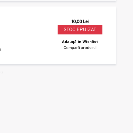
10,00 Lei
STOC EPUIZAT
Adaugă in Wishlist
Compară produsul
2
i)