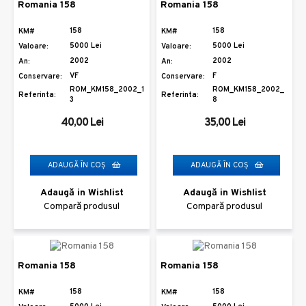
Romania 158
Romania 158
158
158
KM#
KM#
5000 Lei
5000 Lei
Valoare:
Valoare:
2002
2002
An:
An:
VF
F
Conservare:
Conservare:
ROM_KM158_2002_1
ROM_KM158_2002_
Referinta:
Referinta:
3
8
40,00 Lei
35,00 Lei
ADAUGĂ ÎN COŞ
ADAUGĂ ÎN COŞ
Adaugă in Wishlist
Adaugă in Wishlist
Compară produsul
Compară produsul
Romania 158
Romania 158
158
158
KM#
KM#