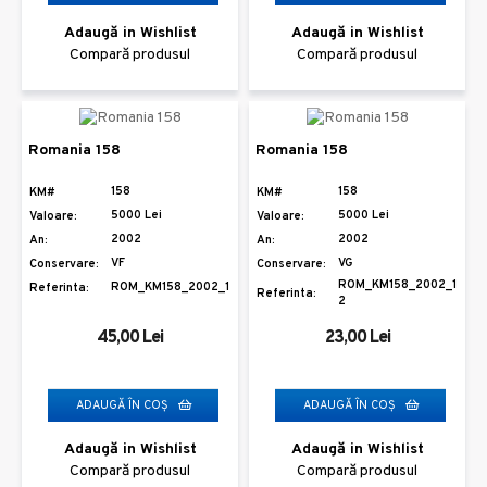
Adaugă in Wishlist
Adaugă in Wishlist
Compară produsul
Compară produsul
Romania 158
Romania 158
158
158
KM#
KM#
5000 Lei
5000 Lei
Valoare:
Valoare:
2002
2002
An:
An:
VF
VG
Conservare:
Conservare:
ROM_KM158_2002_1
ROM_KM158_2002_1
Referinta:
Referinta:
2
45,00 Lei
23,00 Lei
ADAUGĂ ÎN COŞ
ADAUGĂ ÎN COŞ
Adaugă in Wishlist
Adaugă in Wishlist
Compară produsul
Compară produsul