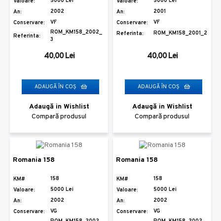
5000 Lei
5000 Lei
Valoare:
Valoare:
2002
2001
An:
An:
VF
VF
Conservare:
Conservare:
ROM_KM158_2002_
ROM_KM158_2001_2
Referinta:
Referinta:
3
40,00 Lei
40,00 Lei
ADAUGĂ ÎN COŞ
ADAUGĂ ÎN COŞ
Adaugă in Wishlist
Adaugă in Wishlist
Compară produsul
Compară produsul
Romania 158
Romania 158
158
158
KM#
KM#
5000 Lei
5000 Lei
Valoare:
Valoare:
2002
2002
An:
An:
VG
VG
Conservare:
Conservare: