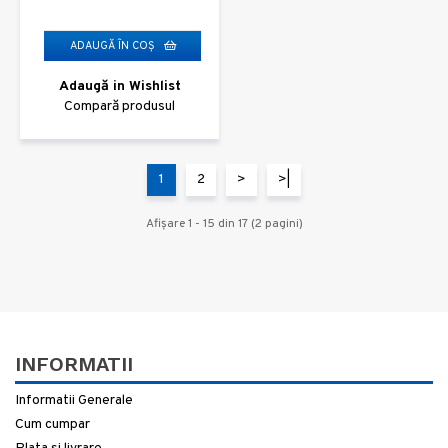
ADAUGĂ ÎN COŞ
Adaugă in Wishlist
Compară produsul
1
2
>
>|
Afişare 1 - 15 din 17 (2 pagini)
INFORMATII
Informatii Generale
Cum cumpar