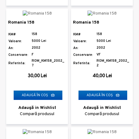
Romania 158
Romania 158
158
158
KM#
KM#
5000 Lei
5000 Lei
Valoare:
Valoare:
2002
2002
An:
An:
F
VF
Conservare:
Conservare:
ROM_KM158_2002_
ROM_KM158_2002_
Referinta:
Referinta:
7
2
30,00 Lei
40,00 Lei
ADAUGĂ ÎN COŞ
ADAUGĂ ÎN COŞ
Adaugă in Wishlist
Adaugă in Wishlist
Compară produsul
Compară produsul