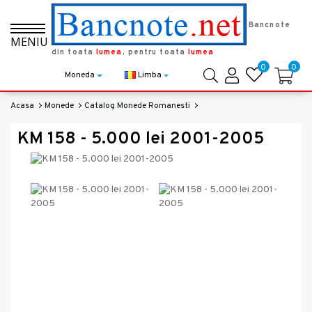
Bancnote
MENIU
din toata
lumea
, pentru toata
lumea
0
0
Moneda
Limba
Acasa
Monede
Catalog Monede Romanesti
KM 158 - 5.000 Lei 2001-2005
KM 158 - 5.000 lei 2001-2005