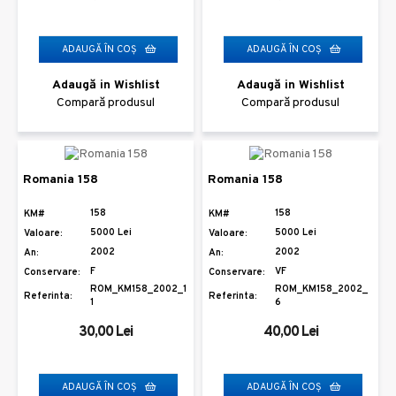
ADAUGĂ ÎN COŞ
ADAUGĂ ÎN COŞ
Adaugă in Wishlist
Adaugă in Wishlist
Compară produsul
Compară produsul
Romania 158
Romania 158
158
158
KM#
KM#
5000 Lei
5000 Lei
Valoare:
Valoare:
2002
2002
An:
An:
F
VF
Conservare:
Conservare:
ROM_KM158_2002_1
ROM_KM158_2002_
Referinta:
Referinta:
1
6
30,00 Lei
40,00 Lei
ADAUGĂ ÎN COŞ
ADAUGĂ ÎN COŞ