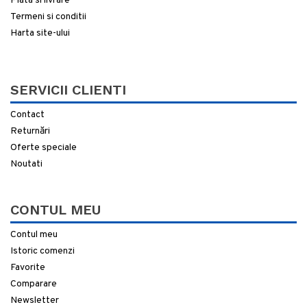
Plata si livrare
Termeni si conditii
Harta site-ului
SERVICII CLIENTI
Contact
Returnări
Oferte speciale
Noutati
CONTUL MEU
Contul meu
Istoric comenzi
Favorite
Comparare
Newsletter