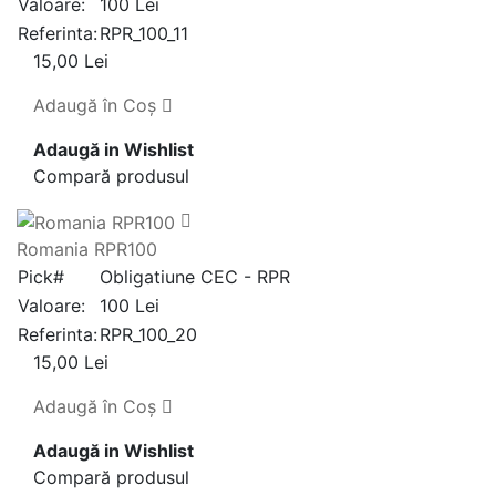
Valoare:
100 Lei
Referinta:
RPR_100_11
15,00 Lei
Adaugă în Coş
Adaugă in Wishlist
Compară produsul
Romania RPR100
Pick#
Obligatiune CEC - RPR
Valoare:
100 Lei
Referinta:
RPR_100_20
15,00 Lei
Adaugă în Coş
Adaugă in Wishlist
Compară produsul