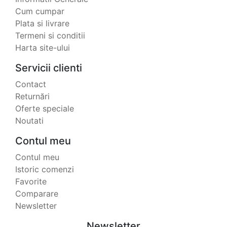
Cum cumpar
Plata si livrare
Termeni si conditii
Harta site-ului
Servicii clienti
Contact
Returnări
Oferte speciale
Noutati
Contul meu
Contul meu
Istoric comenzi
Favorite
Comparare
Newsletter
Newsletter