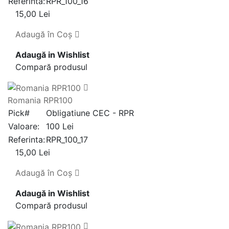
Referinta:
RPR_100_16
15,00 Lei
Adaugă în Coş
Adaugă in Wishlist
Compară produsul
Romania RPR100
Pick#
Obligatiune CEC - RPR
Valoare:
100 Lei
Referinta:
RPR_100_17
15,00 Lei
Adaugă în Coş
Adaugă in Wishlist
Compară produsul