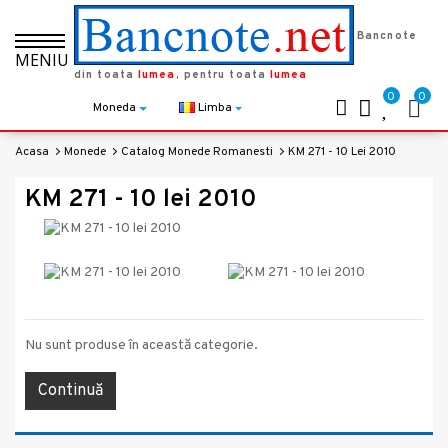
Bancnote
MENIU
din toata
lumea
, pentru toata
lumea
0
0
Moneda
Limba
Acasa
Monede
Catalog Monede Romanesti
KM 271 - 10 Lei 2010
KM 271 - 10 lei 2010
Nu sunt produse în această categorie.
Continuă