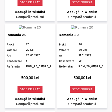
STOC EPUIZAT
STOC EPUIZAT
Adaugă in Wishlist
Adaugă in Wishlist
Compară produsul
Compară produsul
Romania 20
Romania 20
20
20
Pick#
Pick#
20 Lei
20 Lei
Valoare:
Valoare:
25.03.1920
31.01.1929
An:
An:
F
VF
Conservare:
Conservare:
ROM_20_031920_2
ROM_20_011929_8
Referinta:
Referinta:
500,00 Lei
500,00 Lei
STOC EPUIZAT
STOC EPUIZAT
Adaugă in Wishlist
Adaugă in Wishlist
Compară produsul
Compară produsul