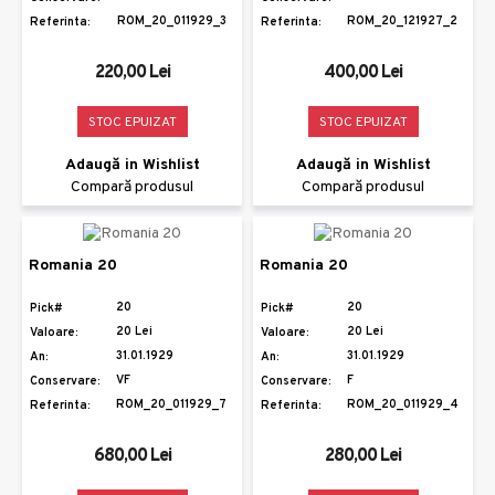
ROM_20_011929_3
ROM_20_121927_2
Referinta:
Referinta:
220,00 Lei
400,00 Lei
STOC EPUIZAT
STOC EPUIZAT
Adaugă in Wishlist
Adaugă in Wishlist
Compară produsul
Compară produsul
Romania 20
Romania 20
20
20
Pick#
Pick#
20 Lei
20 Lei
Valoare:
Valoare:
31.01.1929
31.01.1929
An:
An:
VF
F
Conservare:
Conservare:
ROM_20_011929_7
ROM_20_011929_4
Referinta:
Referinta:
680,00 Lei
280,00 Lei