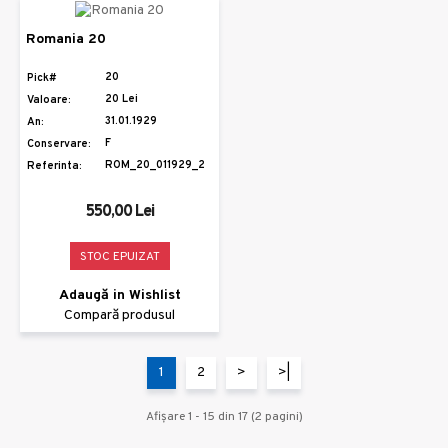
Romania 20
20
Pick#
20 Lei
Valoare:
31.01.1929
An:
F
Conservare:
ROM_20_011929_2
Referinta:
550,00 Lei
STOC EPUIZAT
Adaugă in Wishlist
Compară produsul
1
2
>
>|
Afişare 1 - 15 din 17 (2 pagini)