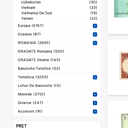
Uzbekistan
(30)
Vietnam
(33)
Vietnamul De Sud
(19)
Yemen
(22)
Europa
(6767)
+
Oceania
(87)
+
ROMANIA
(2695)
+
GRADATE Romania
(500)
GRADATE Straine
(145)
Bancnote Turistice
(52)
Tematica
(3255)
+
Loturi De Bancnote
(15)
Monede
(2701)
+
Diverse
(247)
+
Accesorii
(91)
+
PRET