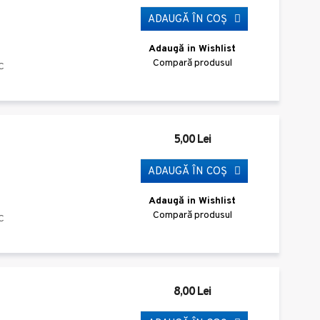
ADAUGĂ ÎN COŞ
Adaugă in Wishlist
Compară produsul
C
5,00 Lei
ADAUGĂ ÎN COŞ
Adaugă in Wishlist
Compară produsul
C
8,00 Lei