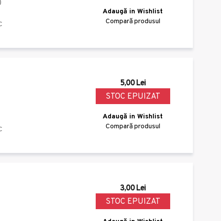
)
Adaugă in Wishlist
Compară produsul
C
5,00 Lei
STOC EPUIZAT
Adaugă in Wishlist
Compară produsul
C
3,00 Lei
STOC EPUIZAT