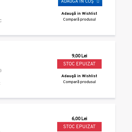
ADAUGĂ ÎN COŞ
Adaugă in Wishlist
Compară produsul
C
9,00 Lei
STOC EPUIZAT
)
Adaugă in Wishlist
Compară produsul
C
6,00 Lei
STOC EPUIZAT