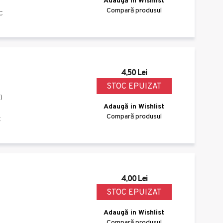
Adaugă in Wishlist
Compară produsul
C
4,50 Lei
STOC EPUIZAT
)
Adaugă in Wishlist
Compară produsul
C
4,00 Lei
STOC EPUIZAT
Adaugă in Wishlist
Compară produsul