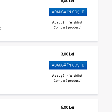
8,00 Lei
ADAUGĂ ÎN COŞ
Adaugă in Wishlist
Compară produsul
C
3,00 Lei
ADAUGĂ ÎN COŞ
Adaugă in Wishlist
Compară produsul
C
6,00 Lei