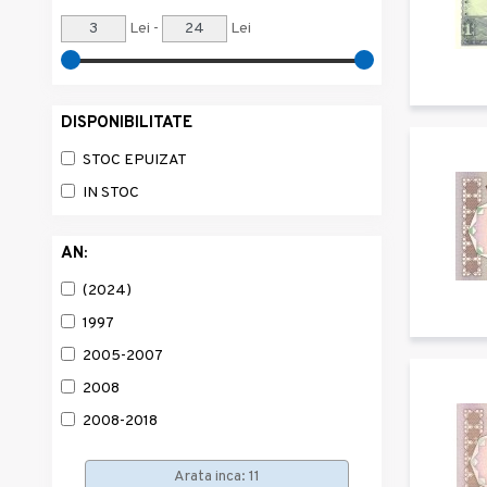
Lei -
Lei
DISPONIBILITATE
STOC EPUIZAT
IN STOC
AN:
(2024)
1997
2005-2007
2008
2008-2018
2009
Arata inca: 11
2015