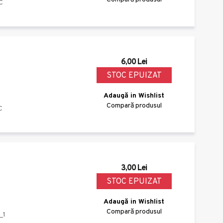
C
6,00 Lei
STOC EPUIZAT
Adaugă in Wishlist
Compară produsul
C
3,00 Lei
STOC EPUIZAT
Adaugă in Wishlist
Compară produsul
_1