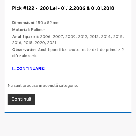
Pick #
122
- 200 Lei - 01.12.
2006
& 01.01.2018
Dimensiuni:
150 x 82 mm
Material:
Polimer
Anul tiparirii:
2006, 2007, 2009, 2012, 2013, 2014, 2015,
2016, 2018, 2020, 2021
Observatie:
Anul tiparirii bancnotei este dat de primele 2
cifre ale seriei
[...CONTINUARE]
Nu sunt produse în această categorie.
Continuă