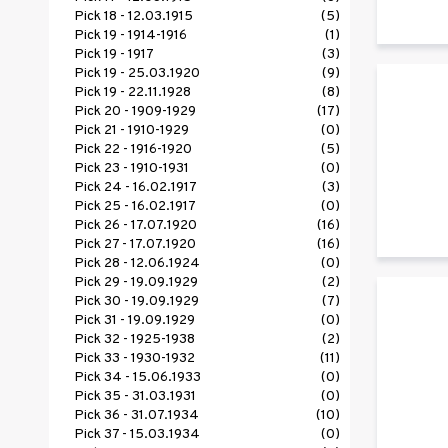
Pick 18 - 12.03.1915
(5)
Pick 19 - 1914-1916
(1)
Pick 19 - 1917
(3)
Pick 19 - 25.03.1920
(9)
Pick 19 - 22.11.1928
(8)
Pick 20 - 1909-1929
(17)
Pick 21 - 1910-1929
(0)
Pick 22 - 1916-1920
(5)
Pick 23 - 1910-1931
(0)
Pick 24 - 16.02.1917
(3)
Pick 25 - 16.02.1917
(0)
Pick 26 - 17.07.1920
(16)
Pick 27 - 17.07.1920
(16)
Pick 28 - 12.06.1924
(0)
Pick 29 - 19.09.1929
(2)
Pick 30 - 19.09.1929
(7)
Pick 31 - 19.09.1929
(0)
Pick 32 - 1925-1938
(2)
Pick 33 - 1930-1932
(11)
Pick 34 - 15.06.1933
(0)
Pick 35 - 31.03.1931
(0)
Pick 36 - 31.07.1934
(10)
Pick 37 - 15.03.1934
(0)