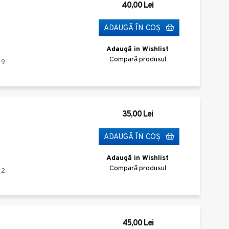
40,00 Lei
ADAUGĂ ÎN COŞ
Adaugă in Wishlist
Compară produsul
19
35,00 Lei
ADAUGĂ ÎN COŞ
Adaugă in Wishlist
Compară produsul
12
45,00 Lei