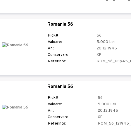
Romania 56
Pick#
56
Valoare:
5.000 Lei
An:
20.12.1945
Conservare:
XF
Referinta:
ROM_56_121945_
Romania 56
Pick#
56
Valoare:
5.000 Lei
An:
20.12.1945
Conservare:
XF
Referinta:
ROM_56_121945