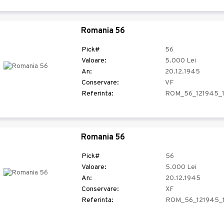
Romania 56
Pick#
56
Valoare:
5.000 Lei
An:
20.12.1945
Conservare:
VF
Referinta:
ROM_56_121945_
Romania 56
Pick#
56
Valoare:
5.000 Lei
An:
20.12.1945
Conservare:
XF
Referinta:
ROM_56_121945_