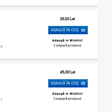
35,00 Lei
ADAUGĂ ÎN COŞ
Adaugă in Wishlist
Compară produsul
15
45,00 Lei
ADAUGĂ ÎN COŞ
Adaugă in Wishlist
Compară produsul
17