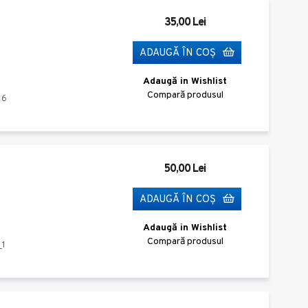
35,00 Lei
ADAUGĂ ÎN COŞ
Adaugă in Wishlist
Compară produsul
16
50,00 Lei
ADAUGĂ ÎN COŞ
Adaugă in Wishlist
Compară produsul
_1