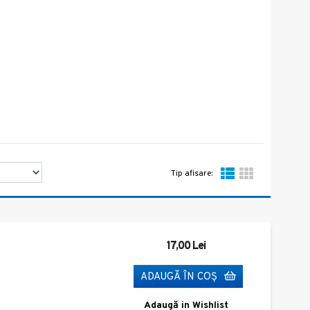
Tip afisare:
17,00 Lei
ADAUGĂ ÎN COŞ
Adaugă in Wishlist