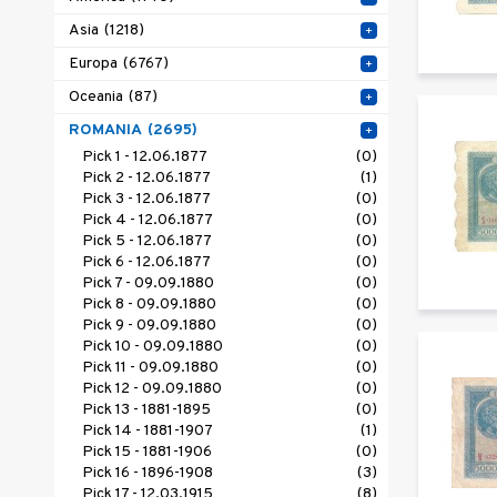
Asia
(1218)
+
Europa
(6767)
+
Oceania
(87)
+
ROMANIA
(2695)
+
Pick 1 - 12.06.1877
(0)
Pick 2 - 12.06.1877
(1)
Pick 3 - 12.06.1877
(0)
Pick 4 - 12.06.1877
(0)
Pick 5 - 12.06.1877
(0)
Pick 6 - 12.06.1877
(0)
Pick 7 - 09.09.1880
(0)
Pick 8 - 09.09.1880
(0)
Pick 9 - 09.09.1880
(0)
Pick 10 - 09.09.1880
(0)
Pick 11 - 09.09.1880
(0)
Pick 12 - 09.09.1880
(0)
Pick 13 - 1881-1895
(0)
Pick 14 - 1881-1907
(1)
Pick 15 - 1881-1906
(0)
Pick 16 - 1896-1908
(3)
Pick 17 - 12.03.1915
(8)