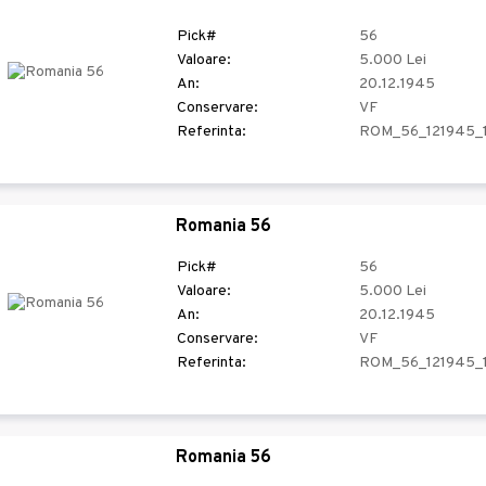
Pick#
56
Valoare:
5.000 Lei
An:
20.12.1945
Conservare:
VF
Referinta:
ROM_56_121945_
Romania 56
Pick#
56
Valoare:
5.000 Lei
An:
20.12.1945
Conservare:
VF
Referinta:
ROM_56_121945_
Romania 56