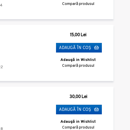
Compară produsul
_4
15,00 Lei
ADAUGĂ ÎN COŞ
Adaugă in Wishlist
Compară produsul
22
30,00 Lei
ADAUGĂ ÎN COŞ
Adaugă in Wishlist
Compară produsul
18