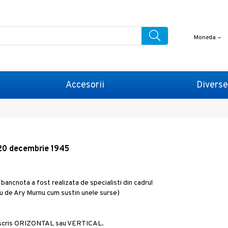
Moneda
Accesorii
Diverse
 20 decembrie 1945
bancnota a fost realizata de specialisti din cadrul
 nu de Ary Murnu cum sustin unele surse)
e scris ORIZONTAL sau VERTICAL.