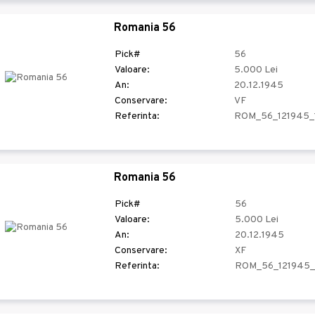
Romania 56
Pick#
56
Valoare:
5.000 Lei
An:
20.12.1945
Conservare:
VF
Referinta:
ROM_56_121945_
Romania 56
Pick#
56
Valoare:
5.000 Lei
An:
20.12.1945
Conservare:
XF
Referinta:
ROM_56_121945_