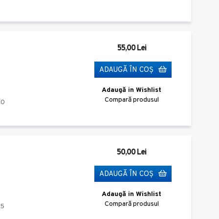
55,00 Lei
ADAUGĂ ÎN COŞ
Adaugă in Wishlist
Compară produsul
10
50,00 Lei
ADAUGĂ ÎN COŞ
Adaugă in Wishlist
Compară produsul
_5