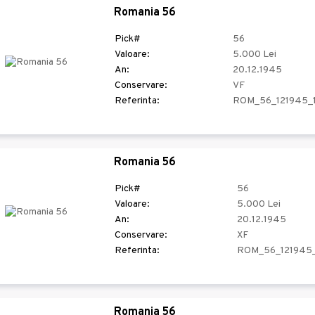
Romania 56
Pick#
56
Valoare:
5.000 Lei
An:
20.12.1945
Conservare:
VF
Referinta:
ROM_56_121945_
Romania 56
Pick#
56
Valoare:
5.000 Lei
An:
20.12.1945
Conservare:
XF
Referinta:
ROM_56_121945
Romania 56