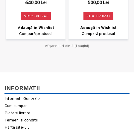
640,00 Lei
500,00 Lei
STOC EPUIZAT
STOC EPUIZAT
Adaugă in Wishlist
Adaugă in Wishlist
Compară produsul
Compară produsul
Afişare 1 - 4 din 4 (1 pagini)
INFORMATII
Informatii Generale
Cum cumpar
Plata si livrare
Termeni si conditii
Harta site-ului