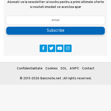
Abonati-va la newsletter-ul nostru pentru a primi ultimele oferte
si noutati imediat ce acestea apar
Subscribe
Confidentialitate
Cookies
SOL
ANPC
Contact
Bancnote.net
© 2013-2026
. All rights reserved.