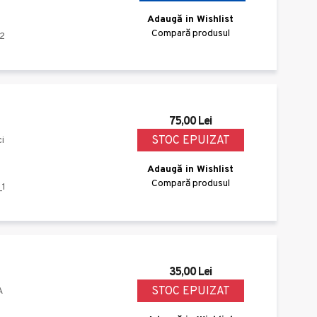
Adaugă in Wishlist
Compară produsul
2
75,00 Lei
STOC EPUIZAT
i
Adaugă in Wishlist
Compară produsul
_1
35,00 Lei
STOC EPUIZAT
A