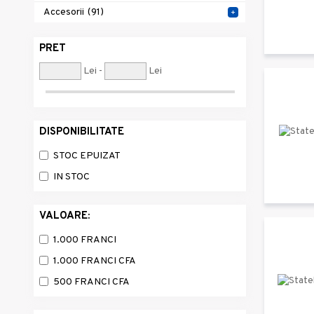
Accesorii
(91)
+
PRET
Lei -
Lei
DISPONIBILITATE
STOC EPUIZAT
IN STOC
VALOARE:
1.000 FRANCI
1.000 FRANCI CFA
500 FRANCI CFA