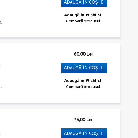
ADAUGĂ ÎN COŞ
i
Adaugă in Wishlist
Compară produsul
6
60,00 Lei
ADAUGĂ ÎN COŞ
i
Adaugă in Wishlist
Compară produsul
7
75,00 Lei
ADAUGĂ ÎN COŞ
i