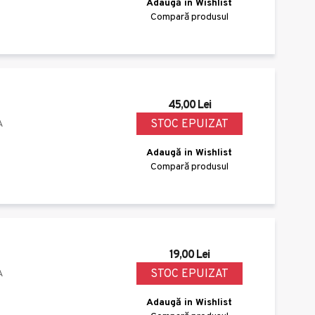
Adaugă in Wishlist
Compară produsul
45,00 Lei
STOC EPUIZAT
A
Adaugă in Wishlist
Compară produsul
19,00 Lei
STOC EPUIZAT
A
Adaugă in Wishlist