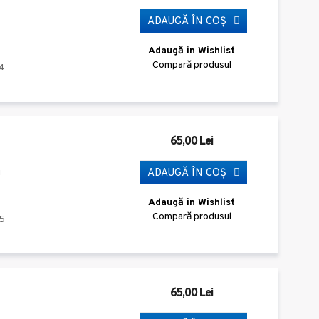
ADAUGĂ ÎN COŞ
Adaugă in Wishlist
Compară produsul
4
65,00 Lei
ADAUGĂ ÎN COŞ
i
Adaugă in Wishlist
Compară produsul
5
65,00 Lei