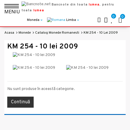
Bancnote din toata
lumea
, pentru
toata
lumea
MENIU
0
0
Moneda
Limba
Acasa
Monede
Catalog Monede Romanesti
KM 254 - 10 Lei 2009
KM 254 - 10 lei 2009
Nu sunt produse în această categorie.
Continuă