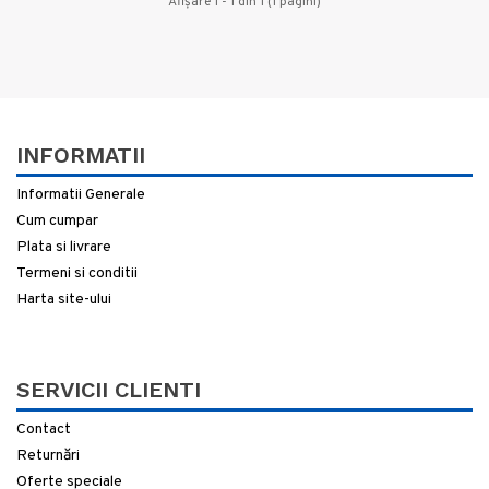
Afişare 1 - 1 din 1 (1 pagini)
INFORMATII
Informatii Generale
Cum cumpar
Plata si livrare
Termeni si conditii
Harta site-ului
SERVICII CLIENTI
Contact
Returnări
Oferte speciale