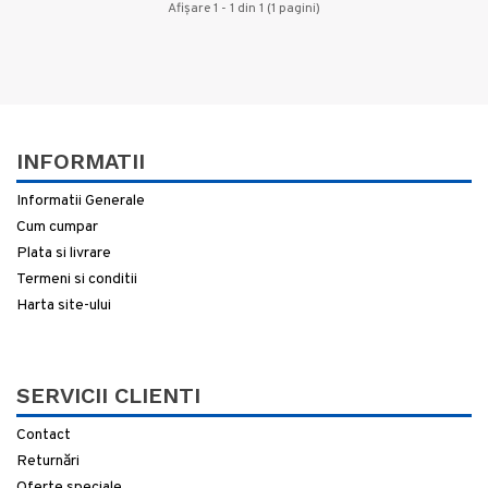
Afişare 1 - 1 din 1 (1 pagini)
INFORMATII
Informatii Generale
Cum cumpar
Plata si livrare
Termeni si conditii
Harta site-ului
SERVICII CLIENTI
Contact
Returnări
Oferte speciale