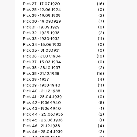
Pick 27 - 17.07.1920
(16)
Pick 28 - 12.06.1924
(0)
Pick 29 - 19.09.1929
(2)
Pick 30 - 19.09.1929
(7)
Pick 31 - 19.09.1929
(0)
Pick 32 - 1925-1938
(2)
Pick 33 - 1930-1932
(11)
Pick 34 - 15.06.1933
(0)
Pick 35 - 31.03.1931
(0)
Pick 36 - 31.07.1934
(10)
Pick 37 - 15.03.1934
(0)
Pick 38 - 28.10.1937
(2)
Pick 38 - 21.12.1938
(16)
Pick 39 - 1937
(4)
Pick 39 - 1938-1940
(11)
Pick 40 - 21.12.1938
(0)
Pick 41 - 28.04.1939
(0)
Pick 42 - 1936-1940
(8)
Pick 43 - 1936-1940
(1)
Pick 44 - 25.06.1936
(2)
Pick 45 - 25.06.1936
(1)
Pick 46 - 21.12.1938
(4)
Pick 46 - 28.04.1939
(2)