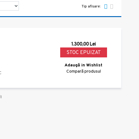
Tip afisare:
1.300,00 Lei
STOC EPUIZAT
Adaugă in Wishlist
Compară produsul
C
i)