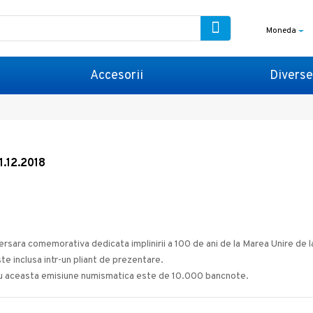
Moneda
Accesorii
Diverse
1.12.2018
rsara comemorativa dedicata implinirii a 100 de ani de la Marea Unire de 
e inclusa intr-un pliant de prezentare.
tru aceasta emisiune numismatica este de 10.000 bancnote.