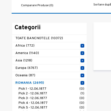
Sortare după
Comparare Produse (0)
Categorii
TOATE BANCNOTELE
(10372)
Africa
(772)
+
America
(1140)
+
Asia
(1218)
+
Europa
(6767)
+
Oceania
(87)
+
ROMANIA
(2695)
+
Pick 1 - 12.06.1877
(0)
Pick 2 - 12.06.1877
(1)
Pick 3 - 12.06.1877
(0)
Pick 4 - 12.06.1877
(0)
Pick 5 - 12.06.1877
(0)