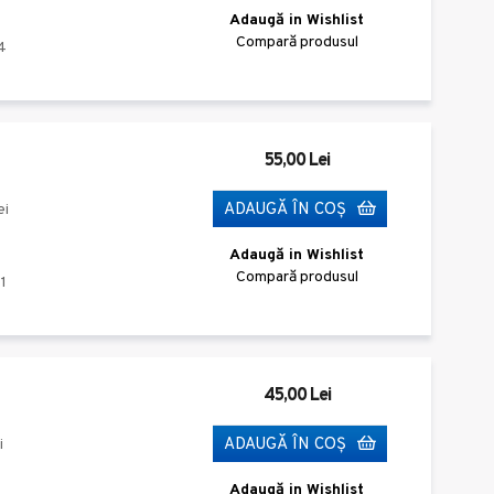
Adaugă in Wishlist
Compară produsul
4
55,00 Lei
ADAUGĂ ÎN COŞ
ei
Adaugă in Wishlist
Compară produsul
1
45,00 Lei
ADAUGĂ ÎN COŞ
i
Adaugă in Wishlist