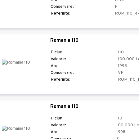
Conservare:
F
Referinta:
ROM_110_4
Romania 110
Pick#
110
Valoare:
100.000 L
An:
1998
Conservare:
VF
Referinta:
ROM_110_1
Romania 110
Pick#
110
Valoare:
100.000 Le
An:
1998
Conservare:
F