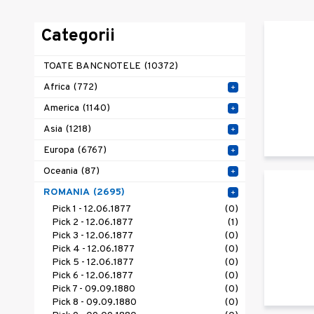
Categorii
TOATE BANCNOTELE
(10372)
Africa
(772)
+
America
(1140)
+
Asia
(1218)
+
Europa
(6767)
+
Oceania
(87)
+
ROMANIA
(2695)
+
Pick 1 - 12.06.1877
(0)
Pick 2 - 12.06.1877
(1)
Pick 3 - 12.06.1877
(0)
Pick 4 - 12.06.1877
(0)
Pick 5 - 12.06.1877
(0)
Pick 6 - 12.06.1877
(0)
Pick 7 - 09.09.1880
(0)
Pick 8 - 09.09.1880
(0)