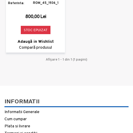
ROM_45_1936_1
Referinta:
800,00 Lei
STOC EPUIZAT
Adaugă in Wishlist
Compară produsul
Afişare 1 - 1 din 1 (1 pagini)
INFORMATII
Informatii Generale
Cum cumpar
Plata si livrare