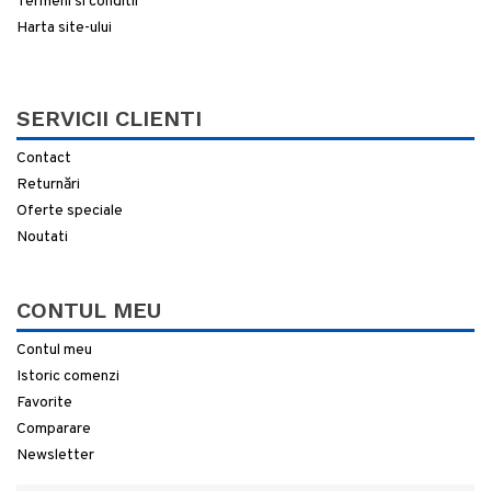
Termeni si conditii
Harta site-ului
SERVICII CLIENTI
Contact
Returnări
Oferte speciale
Noutati
CONTUL MEU
Contul meu
Istoric comenzi
Favorite
Comparare
Newsletter