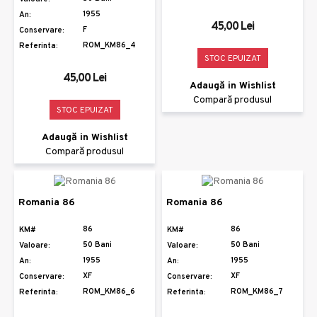
1955
An:
45,00 Lei
F
Conservare:
ROM_KM86_4
Referinta:
STOC EPUIZAT
45,00 Lei
Adaugă in Wishlist
Compară produsul
STOC EPUIZAT
Adaugă in Wishlist
Compară produsul
Romania 86
Romania 86
86
86
KM#
KM#
50 Bani
50 Bani
Valoare:
Valoare:
1955
1955
An:
An:
XF
XF
Conservare:
Conservare:
ROM_KM86_6
ROM_KM86_7
Referinta:
Referinta: