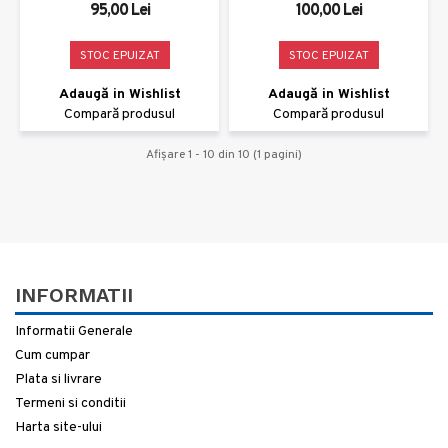
95,00 Lei
100,00 Lei
STOC EPUIZAT
STOC EPUIZAT
Adaugă in Wishlist
Adaugă in Wishlist
Compară produsul
Compară produsul
Afişare 1 - 10 din 10 (1 pagini)
INFORMATII
Informatii Generale
Cum cumpar
Plata si livrare
Termeni si conditii
Harta site-ului