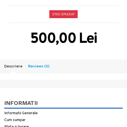
STOC EPUIZAT
500,00 Lei
Descriere
Reviews (0)
INFORMATII
Informatii Generale
Cum cumpar
Plata si livrare